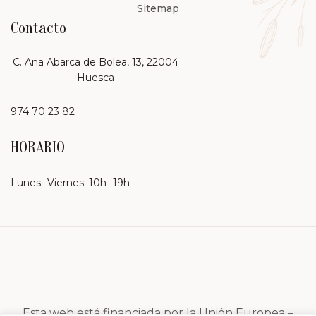
Sitemap
Contacto
C. Ana Abarca de Bolea, 13, 22004
Huesca
974 70 23 82
HORARIO
Lunes- Viernes: 10h- 19h
Esta web está financiada por la Unión Europea –