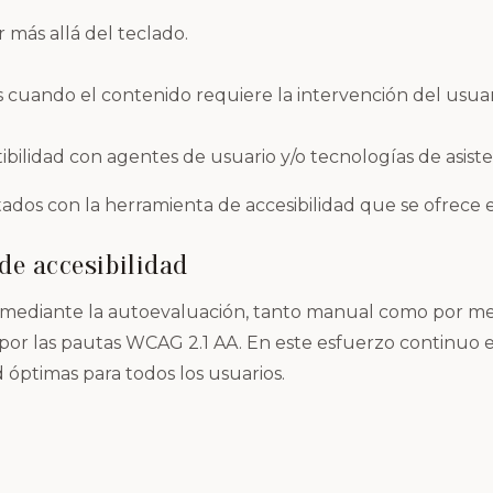
más allá del teclado.
 cuando el contenido requiere la intervención del usuar
lidad con agentes de usuario y/o tecnologías de asiste
os con la herramienta de accesibilidad que se ofrece en
de accesibilidad
4 mediante la autoevaluación, tanto manual como por me
 por las pautas WCAG 2.1 AA. En este esfuerzo continuo e
d óptimas para todos los usuarios.