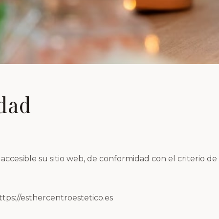
idad
cesible su sitio web, de conformidad con el criterio de a
ttps://esthercentroestetico.es