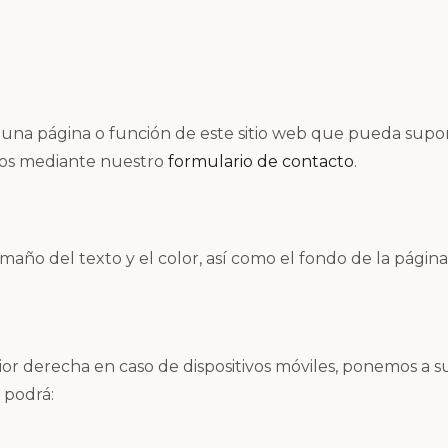
una página o función de este sitio web que pueda supon
ros mediante nuestro
formulario de contacto
.
amaño del texto y el color, así como el fondo de la pági
rior derecha en caso de dispositivos móviles, ponemos a 
 podrá: