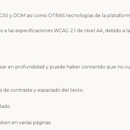
5, CSS y DOM así como OTRAS tecnologías de la platafor
 a las especificaciones WCAG 2.1 de nivel AA, debido a l
stear en profundidad y puede haber contenido que no cu
s de contraste y espaciado del texto.
lado.
ten en varias páginas.