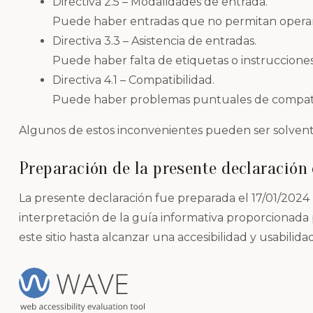
Directiva 2.5 – Modalidades de entrada.
Puede haber entradas que no permitan operar 
Directiva 3.3 – Asistencia de entradas.
Puede haber falta de etiquetas o instrucciones
Directiva 4.1 – Compatibilidad.
Puede haber problemas puntuales de compatibi
Algunos de estos inconvenientes pueden ser solventad
Preparación de la presente declaración 
La presente declaración fue preparada el 17/01/202
interpretación de la guía informativa proporcionada
este sitio hasta alcanzar una accesibilidad y usabilida