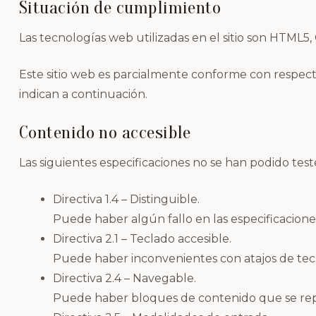
Situación de cumplimiento
Las tecnologías web utilizadas en el sitio son HTML
Este sitio web es parcialmente conforme con respecto
indican a continuación.
Contenido no accesible
Las siguientes especificaciones no se han podido te
Directiva 1.4 – Distinguible.
Puede haber algún fallo en las especificacione
Directiva 2.1 – Teclado accesible.
Puede haber inconvenientes con atajos de tec
Directiva 2.4 – Navegable.
Puede haber bloques de contenido que se repi