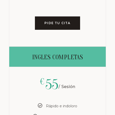
PIDE TU CITA
INGLES COMPLETAS
55
€
Sesión
Rápido e indoloro