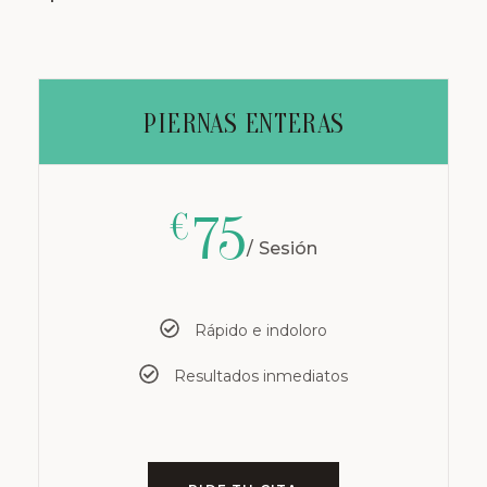
PIERNAS ENTERAS
75
€
Sesión
Rápido e indoloro
Resultados inmediatos