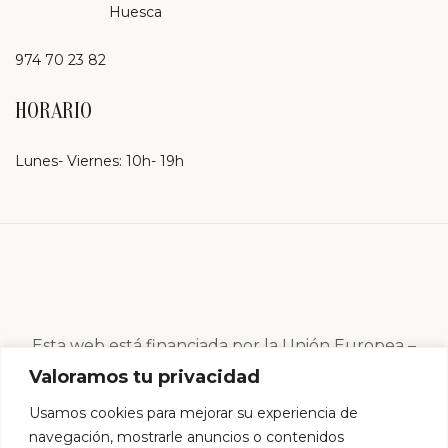
Huesca
974 70 23 82
HORARIO
Lunes- Viernes: 10h- 19h
Esta web está financiada por la Unión Europea –
Next Generation EU
Valoramos tu privacidad
Usamos cookies para mejorar su experiencia de
navegación, mostrarle anuncios o contenidos