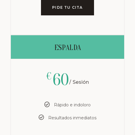
PIDE TU CITA
ESPALDA
60
€
Sesión
Rápido e indoloro
Resultados inmediatos