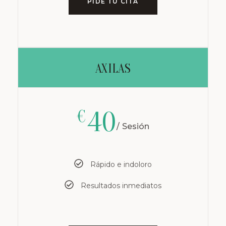
PIDE TU CITA
AXILAS
40
€
Sesión
Rápido e indoloro
Resultados inmediatos