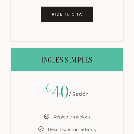
PIDE TU CITA
INGLES SIMPLES
40
€
Sesión
Rápido e indoloro
Resultados inmediatos