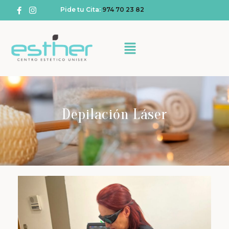
Pide tu Cita:
974 70 23 82
Depilación Láser