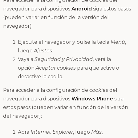
Para acceder a la configuración de
cookies
del
navegador para dispositivos
Android
siga estos pasos
(pueden variar en función de la versión del
navegador):
Ejecute el navegador y pulse la tecla
Menú
,
luego
Ajustes
.
Vaya a
Seguridad y Privacidad
, verá la
opción
Aceptar cookies
para que active o
desactive la casilla.
Para acceder a la configuración de
cookies
del
navegador para dispositivos
Windows Phone
siga
estos pasos (pueden variar en función de la versión
del navegador):
Abra
Internet Explorer
, luego
Más
,