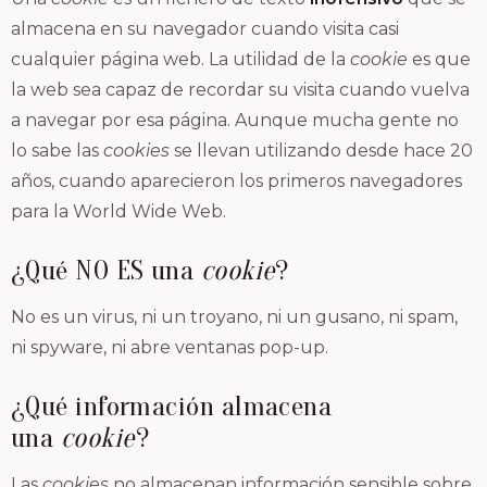
almacena en su navegador cuando visita casi
cualquier página web. La utilidad de la
cookie
es que
la web sea capaz de recordar su visita cuando vuelva
a navegar por esa página. Aunque mucha gente no
lo sabe las
cookies
se llevan utilizando desde hace 20
años, cuando aparecieron los primeros navegadores
para la World Wide Web.
¿Qué NO ES una
cookie
?
No es un virus, ni un troyano, ni un gusano, ni spam,
ni spyware, ni abre ventanas pop-up.
¿Qué información almacena
una
cookie
?
Las
cookies
no almacenan información sensible sobre