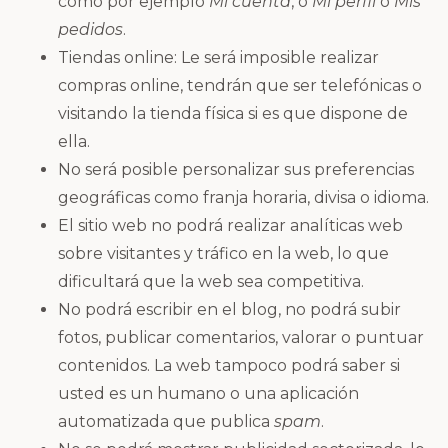
como por ejemplo
Mi cuenta
, o
Mi perfil
o
Mis
pedidos
.
Tiendas online: Le será imposible realizar
compras online, tendrán que ser telefónicas o
visitando la tienda física si es que dispone de
ella.
No será posible personalizar sus preferencias
geográficas como franja horaria, divisa o idioma.
El sitio web no podrá realizar analíticas web
sobre visitantes y tráfico en la web, lo que
dificultará que la web sea competitiva.
No podrá escribir en el blog, no podrá subir
fotos, publicar comentarios, valorar o puntuar
contenidos. La web tampoco podrá saber si
usted es un humano o una aplicación
automatizada que publica
spam
.