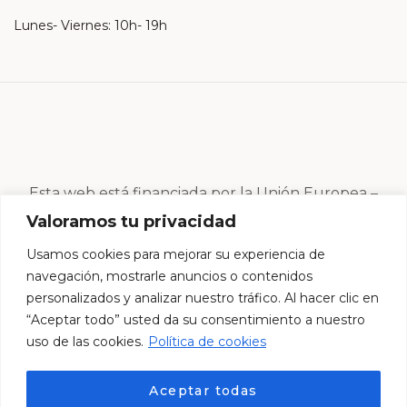
Lunes- Viernes: 10h- 19h
Esta web está financiada por la Unión Europea –
Next Generation EU
Valoramos tu privacidad
Usamos cookies para mejorar su experiencia de
navegación, mostrarle anuncios o contenidos
personalizados y analizar nuestro tráfico. Al hacer clic en
“Aceptar todo” usted da su consentimiento a nuestro
uso de las cookies.
Política de cookies
Aceptar todas