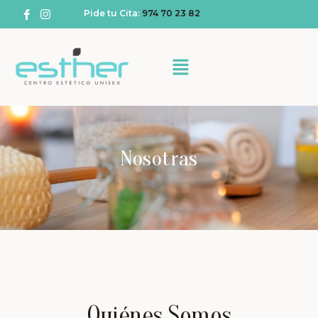
Pide tu Cita:
974 70 23 82
Nosotras
Quiénes Somos