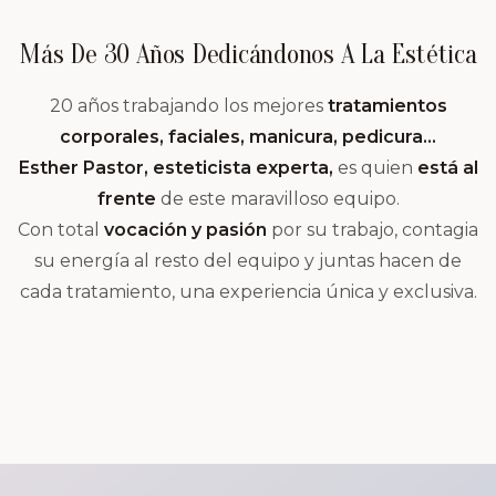
Más De 30 Años Dedicándonos A La Estética
20 años trabajando los mejores
tratamientos
corporales, faciales, manicura, pedicura…
Esther Pastor, esteticista experta,
es quien
está al
frente
de este maravilloso equipo.
Con total
vocación y pasión
por su trabajo, contagia
su energía al resto del equipo y juntas hacen de
cada tratamiento, una experiencia única y exclusiva.