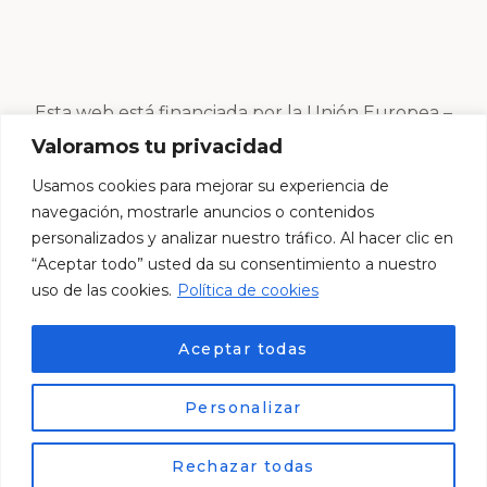
Esta web está financiada por la Unión Europea –
Next Generation EU
Valoramos tu privacidad
Usamos cookies para mejorar su experiencia de
navegación, mostrarle anuncios o contenidos
personalizados y analizar nuestro tráfico. Al hacer clic en
“Aceptar todo” usted da su consentimiento a nuestro
uso de las cookies.
Política de cookies
Aceptar todas
Personalizar
© Esther Centro Estético 2024. Desarrollado por
ES
Lemur Creativos
Rechazar todas