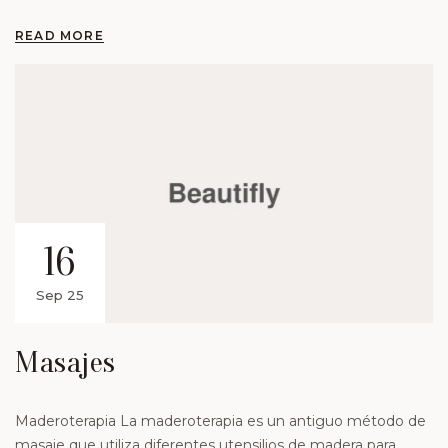
READ MORE
16
Sep 25
Masajes
Maderoterapia La maderoterapia es un antiguo método de
masaje que utiliza diferentes utensilios de madera para