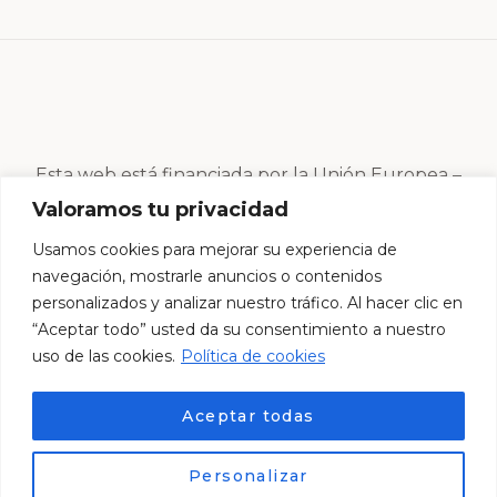
Esta web está financiada por la Unión Europea –
Next Generation EU
Valoramos tu privacidad
Usamos cookies para mejorar su experiencia de
navegación, mostrarle anuncios o contenidos
personalizados y analizar nuestro tráfico. Al hacer clic en
“Aceptar todo” usted da su consentimiento a nuestro
uso de las cookies.
Política de cookies
Aceptar todas
Personalizar
© Esther Centro Estético 2024. Desarrollado por