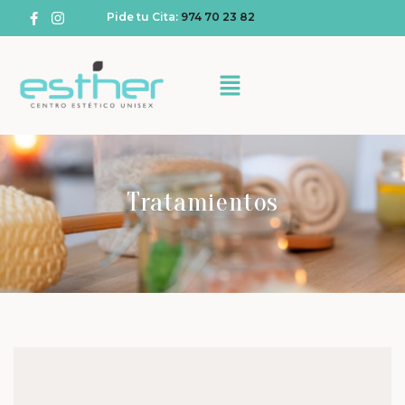
Pide tu Cita:
974 70 23 82
Tratamientos