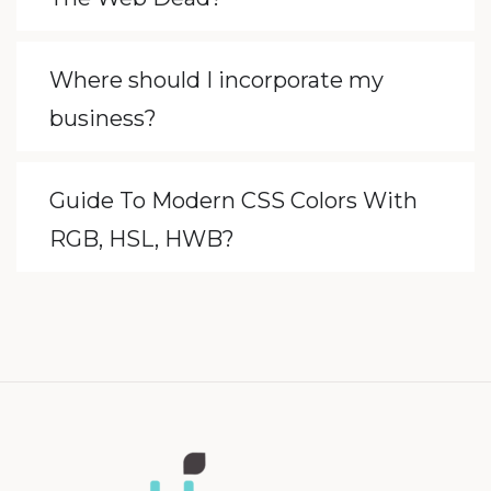
Where should I incorporate my
business?
Guide To Modern CSS Colors With
RGB, HSL, HWB?