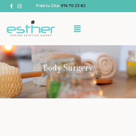
Pide tu Cita:
974 70 23 82
Body Surgery