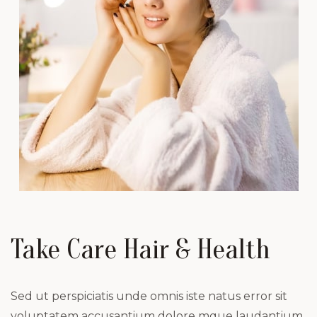
Take Care Hair & Health
Sed ut perspiciatis unde omnis iste natus error sit
voluptatem accusantium dolore mque laudantium,