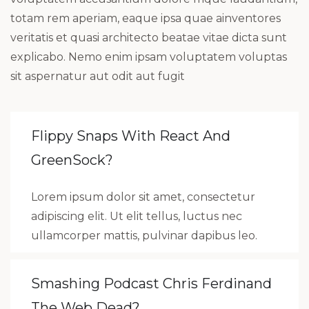
totam rem aperiam, eaque ipsa quae ainventores
veritatis et quasi architecto beatae vitae dicta sunt
explicabo. Nemo enim ipsam voluptatem voluptas
sit aspernatur aut odit aut fugit
Flippy Snaps With React And
GreenSock?
Lorem ipsum dolor sit amet, consectetur
adipiscing elit. Ut elit tellus, luctus nec
ullamcorper mattis, pulvinar dapibus leo.
Smashing Podcast Chris Ferdinand
The Web Dead?