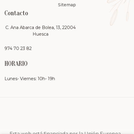
Sitemap
Contacto
C. Ana Abarca de Bolea, 13, 22004
Huesca
974 70 23 82
HORARIO
Lunes- Viernes: 10h- 19h
Esta web está financiada por la Unión Europea –