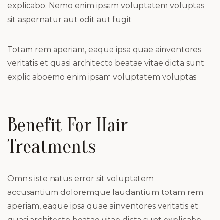
explicabo. Nemo enim ipsam voluptatem voluptas
sit aspernatur aut odit aut fugit
Totam rem aperiam, eaque ipsa quae ainventores
veritatis et quasi architecto beatae vitae dicta sunt
explic aboemo enim ipsam voluptatem voluptas
Benefit For Hair
Treatments
Omnis iste natus error sit voluptatem
accusantium doloremque laudantium totam rem
aperiam, eaque ipsa quae ainventores veritatis et
quasi architecto beatae vitae dicta sunt explicabo