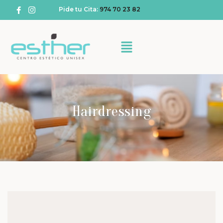
Pide tu Cita:
974 70 23 82
Hairdressing