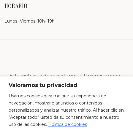
HORARIO
Lunes- Viernes: 10h- 19h
Esta web está financiada por la Unión Europea –
Next Generation EU
Valoramos tu privacidad
Usamos cookies para mejorar su experiencia de
navegación, mostrarle anuncios o contenidos
personalizados y analizar nuestro tráfico. Al hacer clic en
“Aceptar todo” usted da su consentimiento a nuestro
uso de las cookies.
Política de cookies