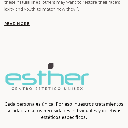
these natural lines, others may want to restore their face’s
laxity and youth to match how they […]
READ MORE
Cada persona es única. Por eso, nuestros tratamientos
se adaptan a tus necesidades individuales y objetivos
estéticos específicos.